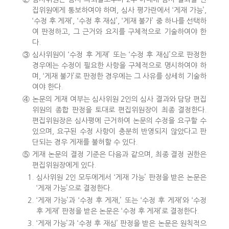
집위원에게 통보하여야 하며, 심사 평가란에서 ‘게재 가능’,
‘수정 후 게재’, ‘수정 후 재심’, ‘게재 불가’ 중 하나를 선택하
여 판정하고, 그 근거와 요지를 구체적으로 기술하여야 한
다.
③
심사위원이 ‘수정 후 게재’ 또는 ‘수정 후 재심’으로 판정한
경우에는 수정이 필요한 사항을 구체적으로 명시하여야 하
며, ‘게재 불가’로 판정한 경우에는 그 사유를 상세히 기술하
여야 한다.
④
논문의 게재 여부는 심사위원 2인의 심사 결과와 담당 편집
위원의 종합 판정을 토대로 편집위원장이 최종 결정한다.
편집위원장은 심사평에 근거하여 논문의 수정을 요구할 수
있으며, 요구된 수정 사항이 충분히 반영되지 않았다고 판
단되는 경우 게재를 불허할 수 있다.
⑤
게재 논문의 결정 기준은 다음과 같으며, 최종 결정 권한은
편집위원장에게 있다.
1.
심사위원 2인 모두에게서 ‘게재 가능’ 판정을 받은 논문은
‘게재 가능’으로 결정한다.
2.
‘게재 가능’과 ‘수정 후 게재,’ 또는 ‘수정 후 게재’와 ‘수정
후 게재’ 판정을 받은 논문은 ‘수정 후 게재’로 결정한다.
3.
‘게재 가능’과 ‘수정 후 재심’ 판정을 받은 논문은 원칙적으