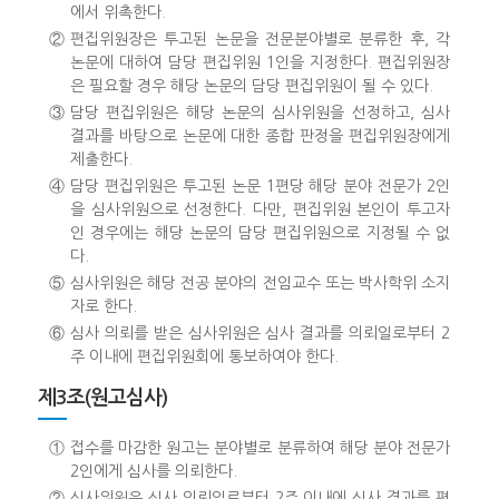
에서 위촉한다.
②
편집위원장은 투고된 논문을 전문분야별로 분류한 후, 각
논문에 대하여 담당 편집위원 1인을 지정한다. 편집위원장
은 필요할 경우 해당 논문의 담당 편집위원이 될 수 있다.
③
담당 편집위원은 해당 논문의 심사위원을 선정하고, 심사
결과를 바탕으로 논문에 대한 종합 판정을 편집위원장에게
제출한다.
④
담당 편집위원은 투고된 논문 1편당 해당 분야 전문가 2인
을 심사위원으로 선정한다. 다만, 편집위원 본인이 투고자
인 경우에는 해당 논문의 담당 편집위원으로 지정될 수 없
다.
⑤
심사위원은 해당 전공 분야의 전임교수 또는 박사학위 소지
자로 한다.
⑥
심사 의뢰를 받은 심사위원은 심사 결과를 의뢰일로부터 2
주 이내에 편집위원회에 통보하여야 한다.
제3조(원고심사)
①
접수를 마감한 원고는 분야별로 분류하여 해당 분야 전문가
2인에게 심사를 의뢰한다.
②
심사위원은 심사 의뢰일로부터 2주 이내에 심사 결과를 편