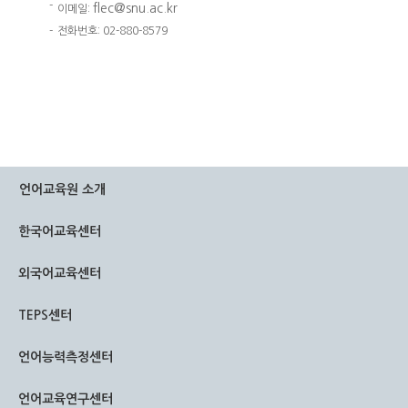
-
flec@snu.ac.kr
이메일:
-
전화번호: 02-880-8579
언어교육원 소개
한국어교육센터
외국어교육센터
TEPS센터
언어능력측정센터
언어교육연구센터