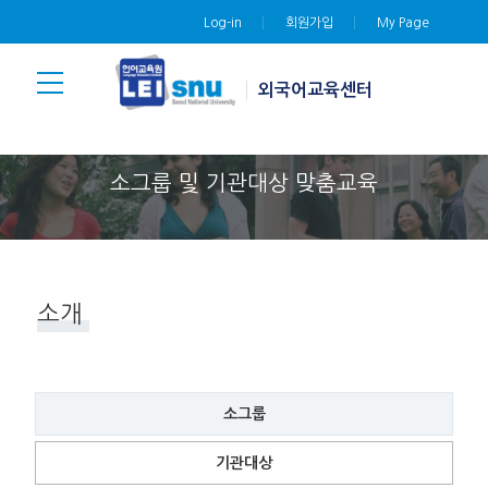
Log-in
회원가입
My Page
외국어교육센터
소그룹 및 기관대상 맞춤교육
소개
소그룹
기관대상