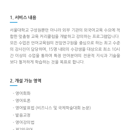
1. 서비스 내용
서울대학교 구성원뿐만 아니라 외부 기관의 외국어교육 수요에 적
합한 맞춤형 교육 커리큘럼을 개발하고 강의하는 프로그램입니다.
모든 수업은 언어교육원의 전임연구원을 중심으로 하는 최고 수준
의 강사진이 담당하며, 15명 내외의 수강생을 대상으로 최소 10시
간 이상의 수업을 통하여 특정 언어분야의 전문적 지식과 기술을
보다 철저하게 학습하는 것을 목표로 합니다.
2. 개설 가능 영역
- 영어회화
- 영어토론
- 영어발표법 (비즈니스 및 국제학술대회 논문)
- 발음교정
- 영어강의법
- 제2외국어