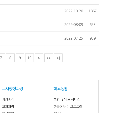
2022-10-20
1867
2022-08-09
653
2022-07-25
959
7
8
9
10
>
>>
>|
교사양성과정
학교생활
과정소개
보험 및 의료 서비스
교과과정
한국어 버디 프로그램