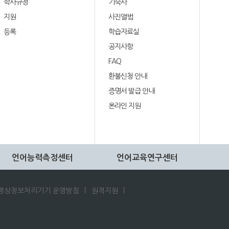
학사규정
기숙사
지원
사진앨범
등록
학습자료실
공지사항
FAQ
환불신청 안내
증명서 발급 안내
온라인 지원
언어능력측정센터
언어교육연구센터
영상정보처리기기 운영방침
원격지원