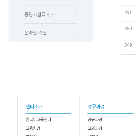
351
증명서발급 안내
350
온라인 지원
349
센터소개
정규과정
한국어교육센터
정규과정
교육환경
교과과정