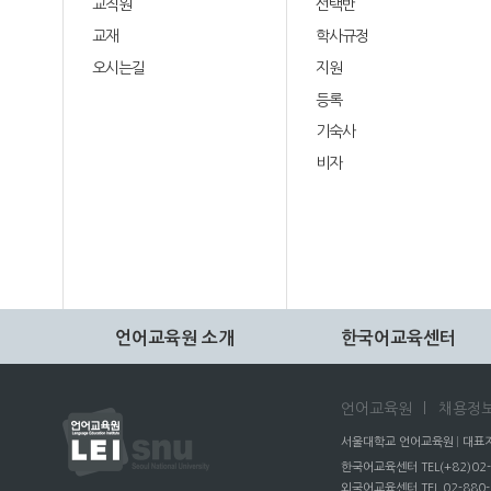
교직원
선택반
교재
학사규정
오시는길
지원
등록
기숙사
비자
언어교육원 소개
한국어교육센터
언어교육원
채용정보(
서울대학교 언어교육원
대표자
한국어교육센터 TEL(+82)02-
외국어교육센터 TEL 02-880