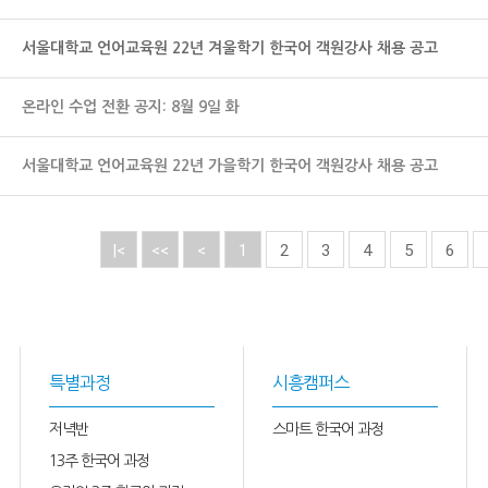
서울대학교 언어교육원 22년 겨울학기 한국어 객원강사 채용 공고
온라인 수업 전환 공지: 8월 9일 화
서울대학교 언어교육원 22년 가을학기 한국어 객원강사 채용 공고
|<
<<
<
1
2
3
4
5
6
특별과정
시흥캠퍼스
저녁반
스마트 한국어 과정
13주 한국어 과정