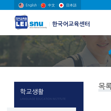
English
中文
日本語
한국어교육센터
목
학교생활
LANGUAGE EDUCATION INSTITUTE