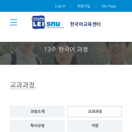
Log-in
회원가입
My Page
한국어교육센터
13주 한국어 과정
교과과정
과정소개
교과과정
학사규정
지원