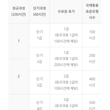
국제통용
정규과정
단기과정
수료증 표기
표준모형
(200시간)
(60시간)
시수
1급
단기
100
(정규과정 1급의
1급
시간
1
100시간에 해당)
1급
단기
200
(정규과정 1급의
2급
시간
200시간에 해당)
2급
2
단기
400
(정규과정 2급의
3급
시간
100시간에 해당)
3급
단기
500
(정규과정 3급의
4급
시간