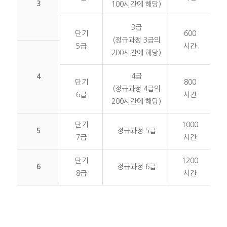
3
100시간에 해당)
3급
단기
600
(정규과정 3급의
5급
시간
200시간에 해당)
4급
4
단기
800
(정규과정 4급의
6급
시간
200시간에 해당)
단기
1000
5
정규과정 5급
7급
시간
단기
1200
6
정규과정 6급
8급
시간