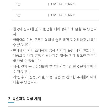
5급
I LOVE KOREAN 5
6급
I LOVE KOREAN 6
-
한국어 문자(한글)의 발음을 배워 정확하게 읽을 수 있습니
다.
-
한국어의 기본 구조를 익혀서 짧은 문장을 이해하고 사용할
수 있습니다.
-
인사하기, 자기 소개하기, 음식 시키기, 물건 사기, 전화하기,
대중교통 타기, 은행 이용하기 등 일상생활에 필요한 한국어
를 배울 수 있습니다.
-
식사, 전화 등 일상생활에 필요한 기본적인 한국 문화를 배울
수 있습니다.
-
가족, 취미, 운동, 계절, 여행, 경험 등 친숙한 주제들에 대해
배울 수 있습니다.
2. 특별과정 등급 체계